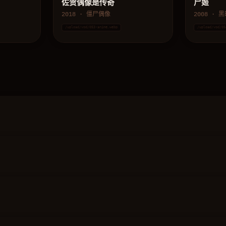
佐贺偶像是传奇
尸姬
2018 · 僵尸偶像
2008 · 
/upload/vod/053-anime.webp
/upload/vod/05