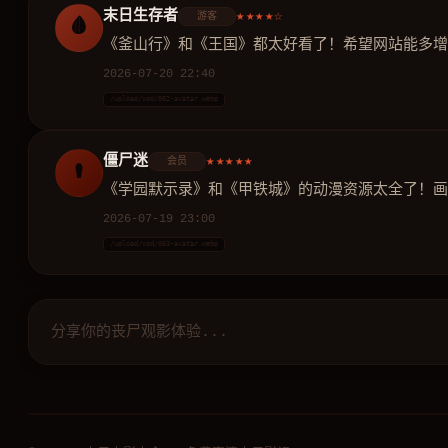
末日生存者
★★★★☆
游客
🩸
《釜山行》和《王国》都太好看了！希望网站能多增
2026-07-20 22:40
/upload/vod/062-avatar.webp
僵尸迷
★★★★★
会员
⚰️
《学园默示录》和《甲铁城》的动漫资源太全了！画
2026-07-19 23:00
/upload/vod/063-avatar.webp