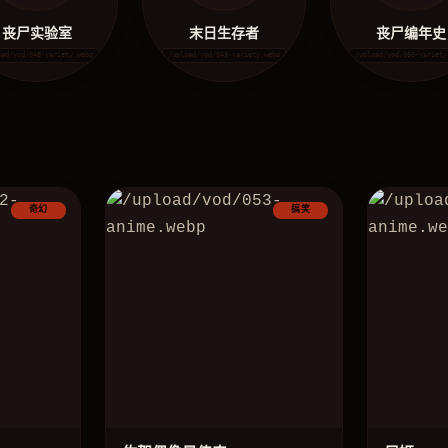
丧尸实验室
末日生存者
丧尸编年史
oad/vod/048-variety.webp
/upload/vod/049-variety.webp
/upload/vod/050-variety
奇幻
搞笑