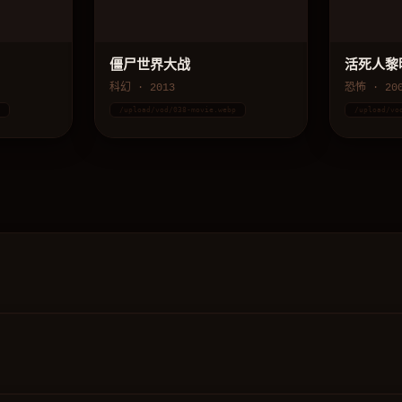
僵尸世界大战
活死人黎
科幻 · 2013
恐怖 · 20
p
/upload/vod/038-movie.webp
/upload/vo