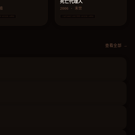
死亡代理人
黑暗
2006 · 末世
4-anime.webp
/upload/vod/055-anime.webp
查看全部 →