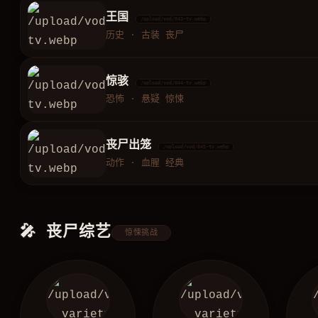
王国
/upload/vod/043-tv.webp
历史 · 古装 丧尸
惊骇
/upload/vod/044-tv.webp
恐怖 · 悬疑 惊悚
丧尸出笼
/upload/vod/045-tv.webp
动作 · 血腥 经典
🎤 丧尸综艺
惊悚挑战