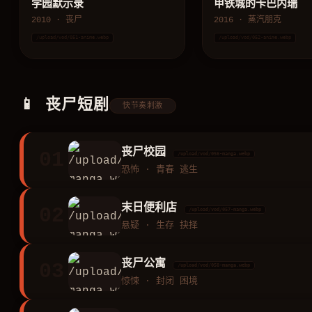
学园默示录
甲铁城的卡巴内瑞
2010 · 丧尸
2016 · 蒸汽朋克
/upload/vod/051-anime.webp
/upload/vod/052-anime.webp
📱 丧尸短剧
快节奏刺激
丧尸校园
01
/upload/vod/056-manga.webp
恐怖 · 青春 逃生
末日便利店
02
/upload/vod/057-manga.webp
悬疑 · 生存 抉择
丧尸公寓
03
/upload/vod/058-manga.webp
惊悚 · 封闭 困境