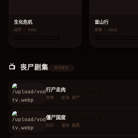
生化危机
釜山行
动作 · 2002
惊悚 · 2016
/upload/vod/036-movie.webp
/upload/vod/037-movie.web
📺 丧尸剧集
末日求生
行尸走肉
/upload/vod/041-tv.webp
恐怖 · 史诗 丧尸
僵尸国度
/upload/vod/042-tv.webp
科幻 · 冒险 搞笑