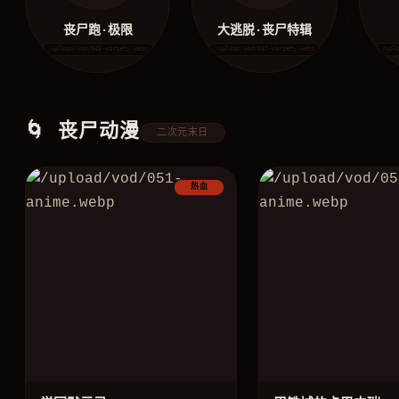
丧尸跑·极限
大逃脱·丧尸特辑
/upload/vod/046-variety.webp
/upload/vod/047-variety.webp
/upl
🌀 丧尸动漫
二次元末日
热血