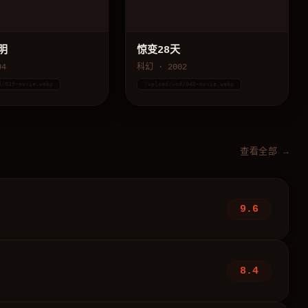
明
惊变28天
04
科幻 · 2002
d/039-movie.webp
/upload/vod/040-movie.webp
查看全部 →
9.6
8.4