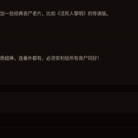
加一些经典丧尸老片，比如《活死人黎明》的导演版。
质超棒，连番外都有，必须安利给所有丧尸同好！